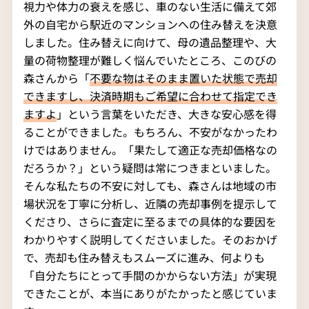
視力や体力の衰えを感じ、車のない生活に備えて郊
外の自宅から駅近のマンションへの住み替えを決意
しました。住み替えに向けて、母の遺品整理や、大
量の荷物整理が難しく悩んでいたところ、このびの
森さんから「
不要な物はそのまま置いた状態で売却
できますし、決済時期もご希望に合わせて指定でき
ますよ
」という言葉をいただき、大きな安心感を得
ることができました。もちろん、不安がなかったわ
けではありません。「果たして適正な売却価格なの
だろうか？」という疑問は常につきまといました。
そんな私たちの不安に対しても、森さんは地域の市
場状況を丁寧に分析し、近隣の売却事例を提示して
くださり、さらに査定に至るまでの具体的な要因を
わかりやすく説明してくださいました。そのおかげ
で、売却も住み替えもスムーズに進み、何よりも
「自分たちにとって手間のかからない方法」が実現
できたことが、本当にありがたかったと感じていま