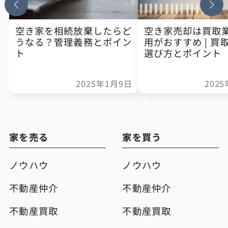
空き家を相続放棄したらど
空き家売却は買取
うなる？管理義務とポイン
用がおすすめ | 買
ト
選び方とポイント
2025年1月9日
202
家を売る
家を買う
ノウハウ
ノウハウ
不動産仲介
不動産仲介
不動産買取
不動産買取