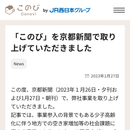
「このび」を京都新聞で取り
上げていただきました
News
2023年1月27日
この度、京都新聞（2023年１月26日・夕刊お
よび1月27日・朝刊）で、弊社事業を取り上げ
ていただきました。
記事では、事業参入の背景でもある少子高齢
化に伴う地方での空き家増加等の社会課題に