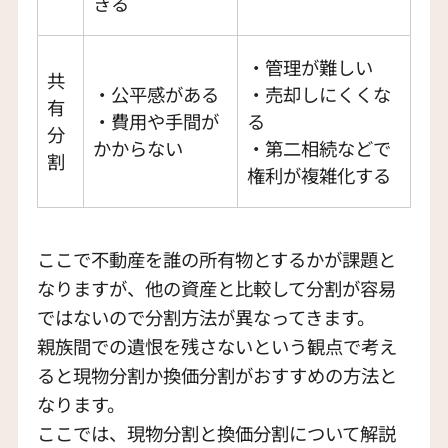
きる
・管理が難しい
共
・公平感がある
・売却しにくくな
有
・費用や手間が
る
分
かからない
・第二相続などで
割
権利が複雑化する
ここで不動産を誰の所有物とするかが課題と
なりますが、他の資産と比較して分割が容易
ではないので分割方法が異なってきます。
親族間での遺恨を残さないという観点で考え
ると現物分割か換価分割がおすすめの方法と
なります。
ここでは、現物分割と換価分割について解説