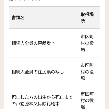
取得場
書類名
所
市区町
相続人全員の戸籍謄本
村の役
場
市区町
相続人全員の住民票の写し
村の役
場
市区町
死亡した方の出生から死亡まで
村の役
の戸籍謄本又は除籍謄本
場