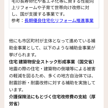
宅の長寿命化や省エネ化等に資する性能向
上リフォームや子育て世帯向け改修に対
し、国が支援する事業です。
参考：
長期優良住宅化リフォーム推進
事業
他にも市区町村が主体となって進めている補
助金事業として、以下のような補助金事業が
挙げられます。
住宅 建築物安全ストック形成事業（国交省）
地震の際の住宅・建築物の倒壊等による被害
の軽減を図るため、多くの地方自治体では、
耐震診断・耐震改修に対する補助を実施して
います。
介護保険法にもとづく住宅改修費の支給（厚
労省）