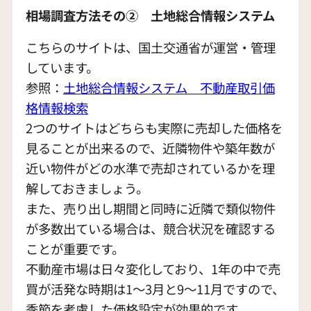
相場調査方法その② 土地総合情報システム
こちらのサイトは、国土交通省が運営・管理
しています。
参照：
土地総合情報システム 不動産取引価
格
情報検索
2つのサイトはどちらも実際に売却した価格を
見ることが出来るので、近隣物件や築年数が
近い物件がどの水準で売却されているかを理
解しておきましょう。
また、売り出し期間と同時に近隣で類似物件
が多数出ている場合は、競合状況を確認する
ことが重要です。
不動産市場は日々変化しており、1年の中で売
買が活発な時期は1〜3月と9〜11月ですので、
季節を考慮した価格設定が効果的です。