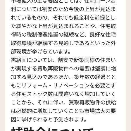
市場拡大の主な要因としては、住宅ローン金
利については割安のため今後の上昇が見込ま
れているものの、それでも低金利を前提とし
た緩やかな上昇が見込まれることや、住宅取
得時の税制優遇措置の継続など、良好な住宅
取得環境が継続する見通しであるといった外
部環境が挙げらています。
需給面については、割安で新築同様の住まい
が実現する買取再販物件への需要は堅調に増
加する見込みであるほか、築年数の経過とと
もにリフォーム・リノベーションを必要とす
る住宅ストック数は間違いなく増加していく
ことから、それに伴い、買取再販物件の供給
は必然的に増加していくことも市場拡大の要
因に挙げられると予測されます。