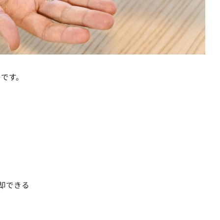
つです。
却できる