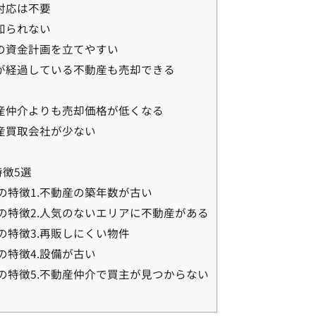
対応は不要
知られない
後の資金計画を立てやすい
数が経過している不動産も売却できる
動産仲介よりも売却価格が低くなる
産買取会社が少ない
徴5選
の特徴1.不動産の築年数が古い
の特徴2.人気のないエリアに不動産がある
の特徴3.再販しにくい物件
特徴4.設備が古い
の特徴5.不動産仲介で買主が見つからない