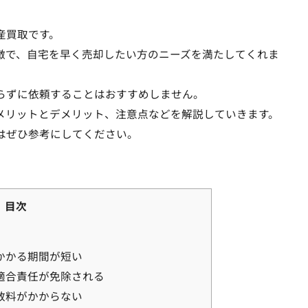
産買取です。
徴で、自宅を早く売却したい方のニーズを満たしてくれま
らずに依頼することはおすすめしません。
メリットとデメリット、注意点などを解説していきます。
はぜひ参考にしてください。
目次
かかる期間が短い
不適合責任が免除される
数料がかからない