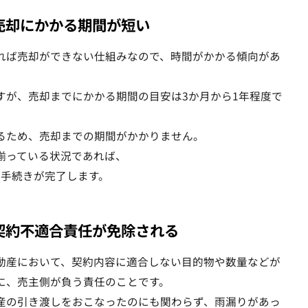
売却にかかる期間が短い
れば売却ができない仕組みなので、時間がかかる傾向があ
すが、売却までにかかる期間の目安は3か月から1年程度で
るため、売却までの期間がかかりません。
揃っている状況であれば、
で手続きが完了します。
契約不適合責任が免除される
動産において、契約内容に適合しない目的物や数量などが
に、売主側が負う責任のことです。
産の引き渡しをおこなったのにも関わらず、雨漏りがあっ