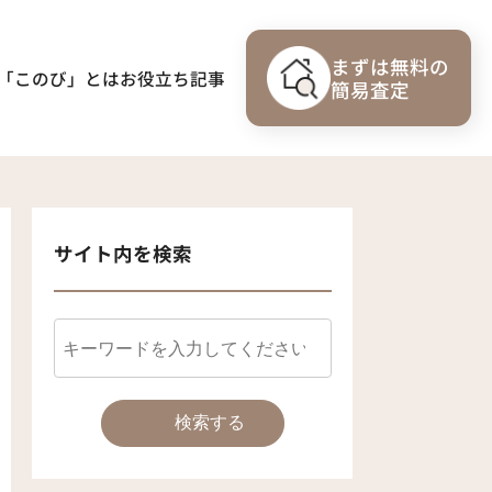
まずは無料の
「このび」とは
お役立ち記事
簡易査定
サイト内を検索
検索する