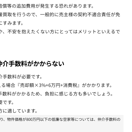
賠償等の追加費用が発生する恐れがあります。
接買取を行うので、一般的に売主様の契約不適合責任が免
にすみます。
や、不安を抱えたくない方にとってはメリットといえるで
仲介手数料がかからない
介手数料が必要です。
える場合『売却額×3%+6万円+消費税』がかかります。
手数料がかかるため、負担に感じる方も多いでしょう。
要です。
方に適しています。
より、物件価格が800万円以下の低廉な空家等については、仲介手数料の